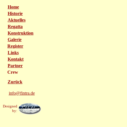
Home
Historie
Aktuelles
Regatta
Konstruktion
Galerie
Register
Links
Kontakt
Partner
Crew
Zurück
info@fintra.de
Designed
by: